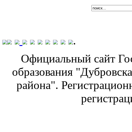
.
Официальный сайт Го
образования "Дубровска
района". Регистрацион
регистраци