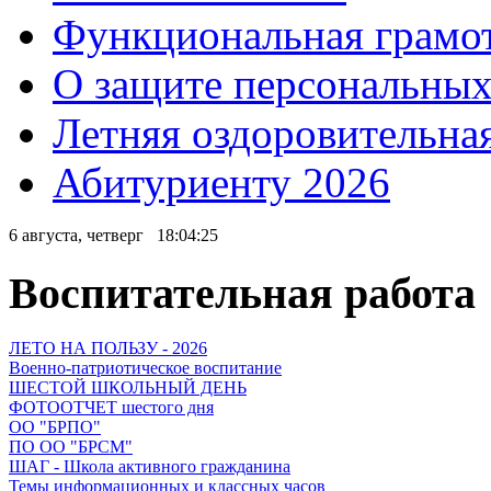
Функциональная грамо
О защите персональны
Летняя оздоровительна
Абитуриенту 2026
6 августа, четверг
18:04:26
Воспитательная работа
ЛЕТО НА ПОЛЬЗУ - 2026
Военно-патриотическое воспитание
ШЕСТОЙ ШКОЛЬНЫЙ ДЕНЬ
ФОТООТЧЕТ шестого дня
ОО "БРПО"
ПО ОО "БРСМ"
ШАГ - Школа активного гражданина
Темы информационных и классных часов