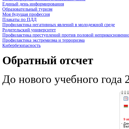
Единый день информирования
Образовательный туризм
Моя будущая профессия
Плакаты по ПДД
Профилактика негативных явлений в молодежной среде
Родительский университет
Профилактика преступлений против половой неприкосновенн
Профилактика экстремизма и терроризма
Кибербезопасность
Обратный отсчет
До нового учебного года