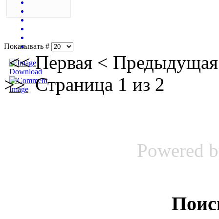
Показывать #
<<
Первая
<
Предыдущая
>>
Страница 1 из 2
Powered 
Поис