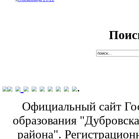
Поис
.
Официальный сайт Го
образования "Дубровска
района". Регистрацион