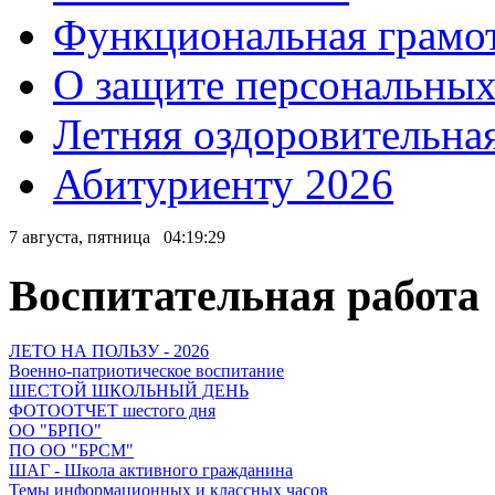
Функциональная грамо
О защите персональны
Летняя оздоровительна
Абитуриенту 2026
7 августа, пятница
04:19:30
Воспитательная работа
ЛЕТО НА ПОЛЬЗУ - 2026
Военно-патриотическое воспитание
ШЕСТОЙ ШКОЛЬНЫЙ ДЕНЬ
ФОТООТЧЕТ шестого дня
ОО "БРПО"
ПО ОО "БРСМ"
ШАГ - Школа активного гражданина
Темы информационных и классных часов