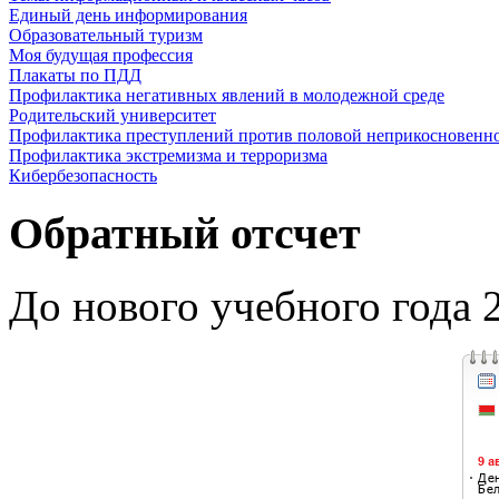
Единый день информирования
Образовательный туризм
Моя будущая профессия
Плакаты по ПДД
Профилактика негативных явлений в молодежной среде
Родительский университет
Профилактика преступлений против половой неприкосновенн
Профилактика экстремизма и терроризма
Кибербезопасность
Обратный отсчет
До нового учебного года