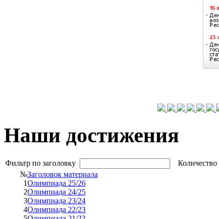
Наши достижения
Фильтр по заголовку
Количество 
№
Заголовок материала
1
Олимпиада 25/26
2
Олимпиада 24/25
3
Олимпиада 23/24
4
Олимпиада 22/23
5
Олимпиада 21/22