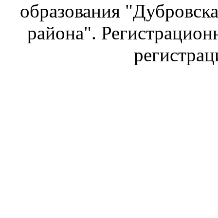
образования "Дубровска
района". Регистрацион
регистраци