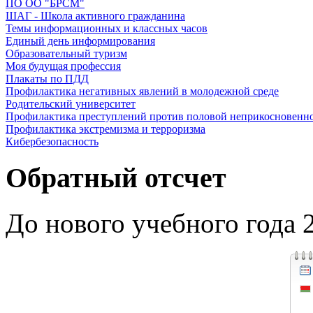
ПО ОО "БРСМ"
ШАГ - Школа активного гражданина
Темы информационных и классных часов
Единый день информирования
Образовательный туризм
Моя будущая профессия
Плакаты по ПДД
Профилактика негативных явлений в молодежной среде
Родительский университет
Профилактика преступлений против половой неприкосновенн
Профилактика экстремизма и терроризма
Кибербезопасность
Обратный отсчет
До нового учебного года