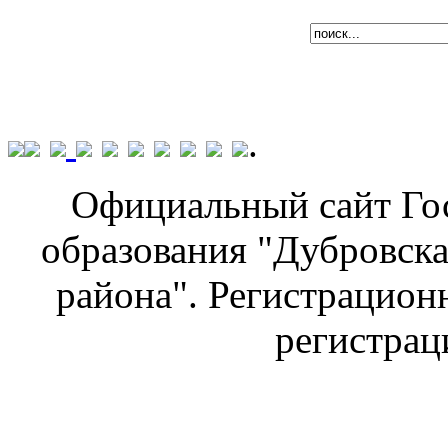
.
Официальный сайт Го
образования "Дубровска
района". Регистрацион
регистраци