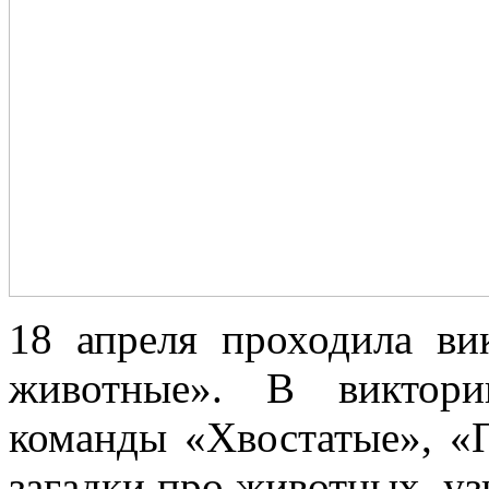
18 апреля проходила ви
животные». В виктори
команды «Хвостатые», «П
загадки про животных, у