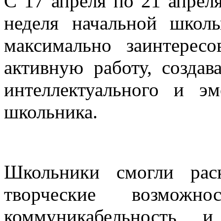
С 17 апреля по 21 апрел
неделя начальной школ
максимально заинтерес
активную работу, создав
интеллектуального и э
школьника.
Школьники смогли рас
творческие возможн
коммуникабельность 