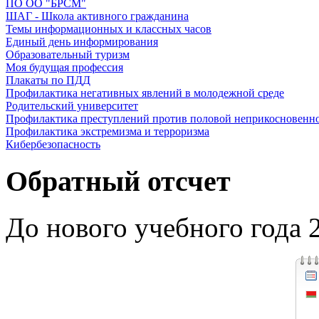
ПО ОО "БРСМ"
ШАГ - Школа активного гражданина
Темы информационных и классных часов
Единый день информирования
Образовательный туризм
Моя будущая профессия
Плакаты по ПДД
Профилактика негативных явлений в молодежной среде
Родительский университет
Профилактика преступлений против половой неприкосновенн
Профилактика экстремизма и терроризма
Кибербезопасность
Обратный отсчет
До нового учебного года