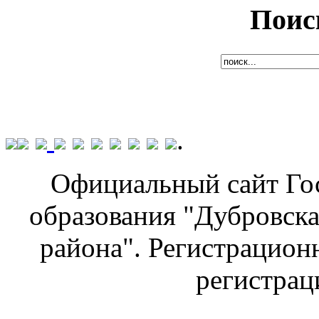
Поис
.
Официальный сайт Го
образования "Дубровска
района". Регистрацион
регистраци