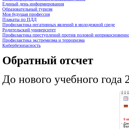
Единый день информирования
Образовательный туризм
Моя будущая профессия
Плакаты по ПДД
Профилактика негативных явлений в молодежной среде
Родительский университет
Профилактика преступлений против половой неприкосновенн
Профилактика экстремизма и терроризма
Кибербезопасность
Обратный отсчет
До нового учебного года