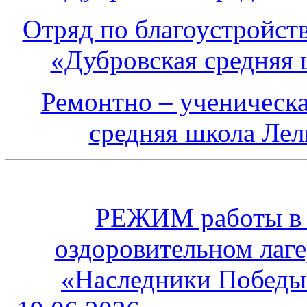
Отряд по благоустройст
«Дубровская средняя 
Ремонтно – ученическ
средняя школа Лел
РЕЖИМ работы в л
оздоровительном лаг
«Наследники Победы»