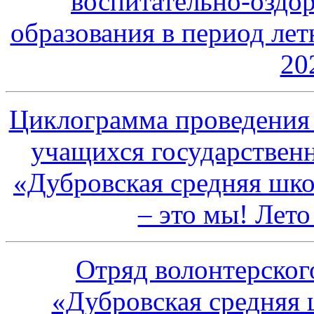
воспитательно-оздо
образования в период ле
20
Циклограмма проведения 
учащихся государствен
«Дубровская средняя шко
– это мы! Лето
Отряд волонтерско
«Дубровская средняя 