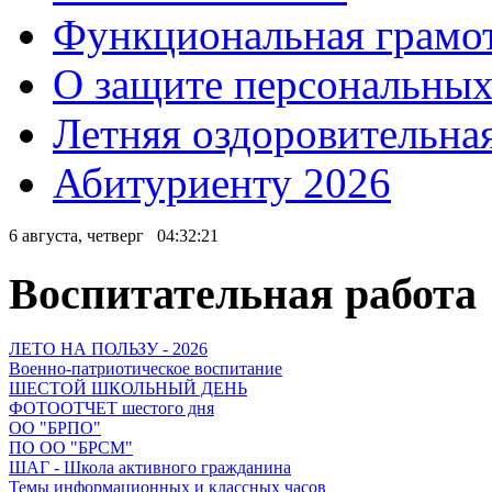
Функциональная грамо
О защите персональны
Летняя оздоровительна
Абитуриенту 2026
6 августа, четверг
04:32:21
Воспитательная работа
ЛЕТО НА ПОЛЬЗУ - 2026
Военно-патриотическое воспитание
ШЕСТОЙ ШКОЛЬНЫЙ ДЕНЬ
ФОТООТЧЕТ шестого дня
ОО "БРПО"
ПО ОО "БРСМ"
ШАГ - Школа активного гражданина
Темы информационных и классных часов