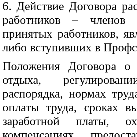
6. Действие Договора ра
работников – членов 
принятых работников, я
либо вступивших в Профс
Положения Договора о
отдыха, регулирован
распорядка, нормах труд
оплаты труда, сроках в
заработной платы, о
компенсациях, предос