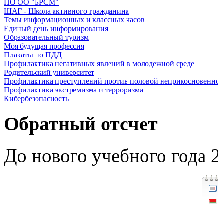
ПО ОО "БРСМ"
ШАГ - Школа активного гражданина
Темы информационных и классных часов
Единый день информирования
Образовательный туризм
Моя будущая профессия
Плакаты по ПДД
Профилактика негативных явлений в молодежной среде
Родительский университет
Профилактика преступлений против половой неприкосновенн
Профилактика экстремизма и терроризма
Кибербезопасность
Обратный отсчет
До нового учебного года