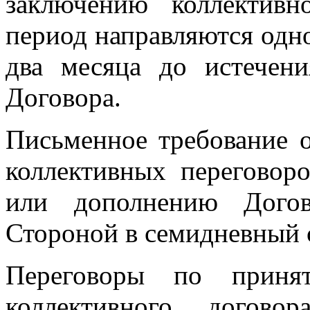
заключению коллектив
период направляются одно
два месяца до истечени
Договора.
Письменное требование 
коллективных переговор
или дополнению Догов
Стороной в семидневный 
Переговоры по приня
коллективного догово