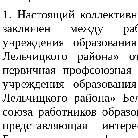
1. Настоящий коллективн
заключен между рабо
учреждения образовани
Лельчицкого района» о
первичная профсоюзная 
учреждения образовани
Лельчицкого района» Бе
союза работников образо
представляющая инте