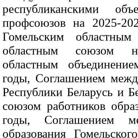
республиканскими объ
профсоюзов на 2025-20
Гомельским областным
областным союзом н
областным объединени
годы, Соглашением межд
Республики Беларусь и 
союзом работников обра
годы, Соглашением м
образования Гомельског