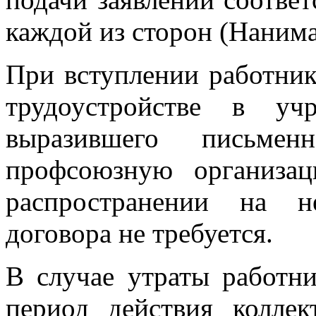
каждой из сторон (Нанима
При вступлении работни
трудоустройстве в уч
выразившего письме
профсоюзную организац
распространении на н
договора не требуется.
В случае утраты работн
период действия коллек