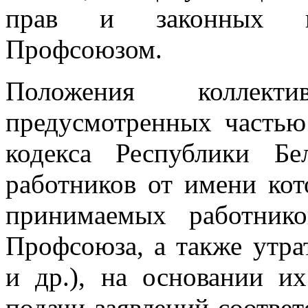
прав и законных инт
Профсоюзом.
Положения коллект
предусмотренных частью
кодекса Республики Бе
работников от имени кот
принимаемых работник
Профсоюза, а также утр
и др.), на основании и
подачи заявлений соотве