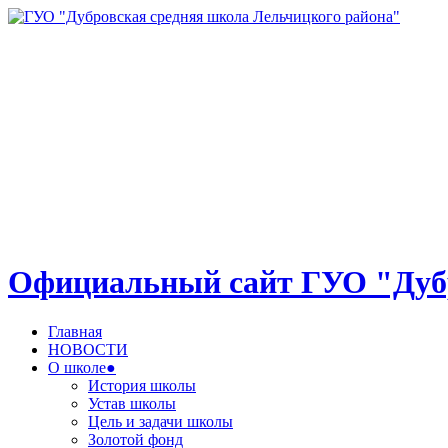
Официальный сайт ГУО "Дубр
Главная
НОВОСТИ
О школе●
История школы
Устав школы
Цель и задачи школы
Золотой фонд