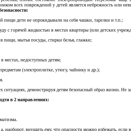
вником всех повреждений у детей является небрежность или не
езопасности:
ой пищи дети не опрокидывали на себя чашки, тарелки и т.п.;
у с горячей жидкостью в местах квартиры (или детских учрежде
я пищи, мытья посуды, стирки белья, глажки;
 в местах, недоступных детям;
предметам (электроплитке, утюгу, чайнику и др.);
я.
х ситуациях, демонстрируя детям безопасный образ жизни. Не за
дти в 2 направлениях:
матизма.
 а, наоборот, внушить ему, что опасности можно избежать, если 