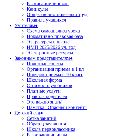
Расписание звонков
Каникулы
Общественно-полезный труд
Правила учащихся
Учителям●
Схема самоанализа урока
Нормативно-правовая база
Эл. ресурсы в школе
ИМП 2025/2026 уч. год
Электронные ресурсы
Законным представителям●
Полезные советы
Организация приема в 1 кл
Порядок приема в 10 класс
Школьная форма
Стоимость учебников
Платные услуги
Правила родителей
Это важно знать!
Памятка "Опасный контент"
Детский сад●
Сетка занятий
Образец заявления
Школа первоклассника
Развивающие игры