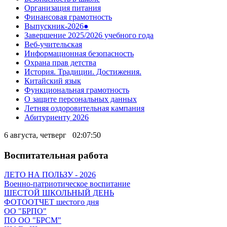
Организация питания
Финансовая грамотность
Выпускник-2026●
Завершение 2025/2026 учебного года
Веб-учительская
Информационная безопасность
Охрана прав детства
История. Традиции. Достижения.
Китайский язык
Функциональная грамотность
О защите персональных данных
Летняя оздоровительная кампания
Абитуриенту 2026
6 августа, четверг
02:07:51
Воспитательная работа
ЛЕТО НА ПОЛЬЗУ - 2026
Военно-патриотическое воспитание
ШЕСТОЙ ШКОЛЬНЫЙ ДЕНЬ
ФОТООТЧЕТ шестого дня
ОО "БРПО"
ПО ОО "БРСМ"